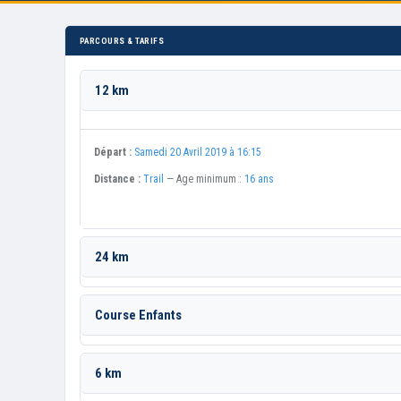
PARCOURS & TARIFS
12 km
Départ :
Samedi 20 Avril 2019 à 16:15
Distance :
Trail
— Age minimum :
16 ans
24 km
Course Enfants
6 km