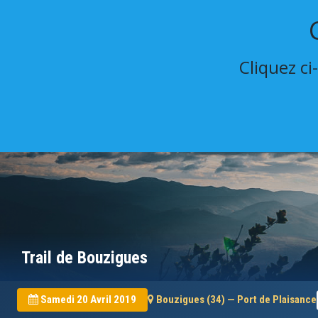
Cliquez ci
Trail de Bouzigues
Samedi 20 Avril 2019
Bouzigues (34) — Port de Plaisance