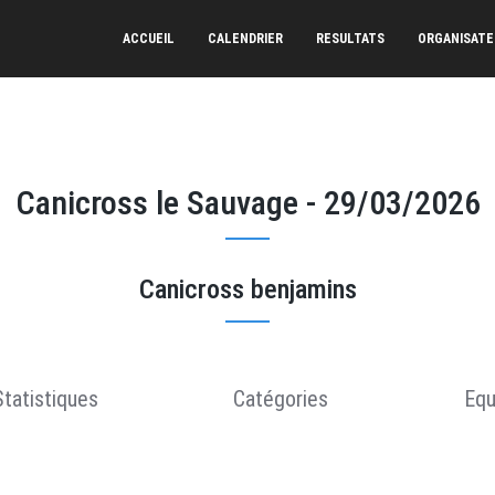
ACCUEIL
CALENDRIER
RESULTATS
ORGANISAT
Canicross le Sauvage - 29/03/2026
Canicross benjamins
Statistiques
Catégories
Equ