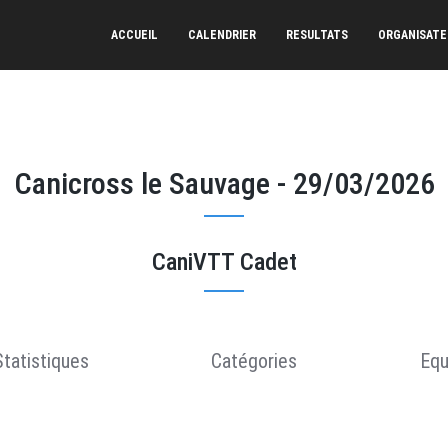
ACCUEIL
CALENDRIER
RESULTATS
ORGANISAT
Canicross le Sauvage - 29/03/2026
CaniVTT Cadet
Statistiques
Catégories
Equ