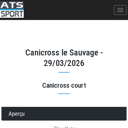
Canicross le Sauvage -
29/03/2026
Canicross court
Donner votre avis
Erratum
Partager
Aperçu