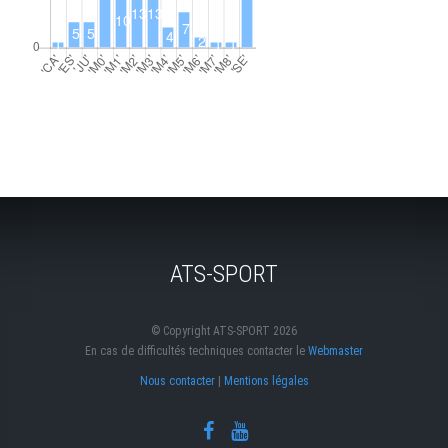
ATS-SPORT
© Copyright ATS-SPORT 2026
En cas de difficultés techniques contacter le
Webmaster
Nous contacter
|
Mentions légales