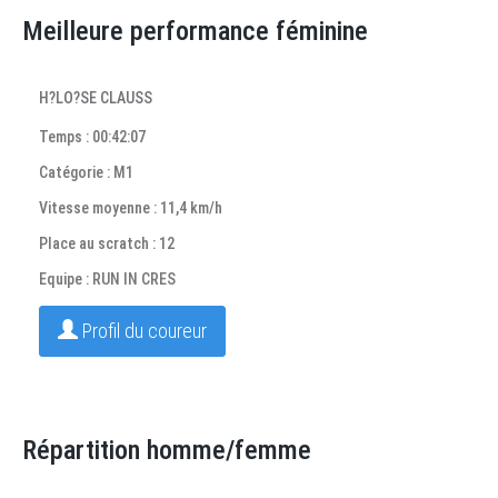
Meilleure performance féminine
H?LO?SE CLAUSS
Temps : 00:42:07
Catégorie : M1
Vitesse moyenne : 11,4 km/h
Place au scratch : 12
Equipe : RUN IN CRES
Profil du coureur
Répartition homme/femme