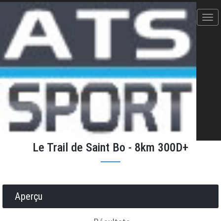
La Bambée Bauzilloise -
12/04/2026
Le Trail de Saint Bo - 8km 300D+
Donner votre avis
Erratum
Partager
Aperçu