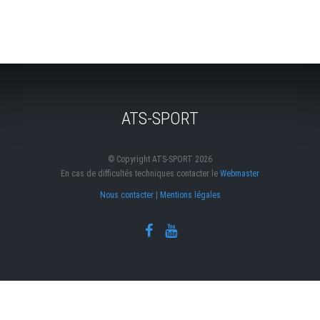
ATS-SPORT
© Copyright ATS-SPORT 2026
En cas de difficultés techniques contacter le
Webmaster
Nous contacter
|
Mentions légales