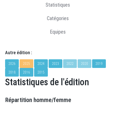
Statistiques
Catégories
Equipes
Autre édition :
2026
2025
2024
2023
2022
2020
2019
2018
2016
2015
Statistiques de l'édition
Répartition homme/femme