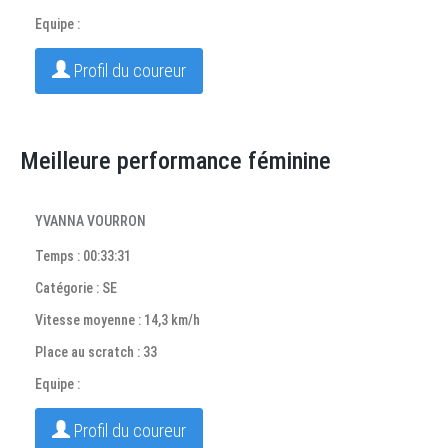
Equipe :
Profil du coureur
Meilleure performance féminine
YVANNA VOURRON
Temps : 00:33:31
Catégorie : SE
Vitesse moyenne : 14,3 km/h
Place au scratch : 33
Equipe :
Profil du coureur