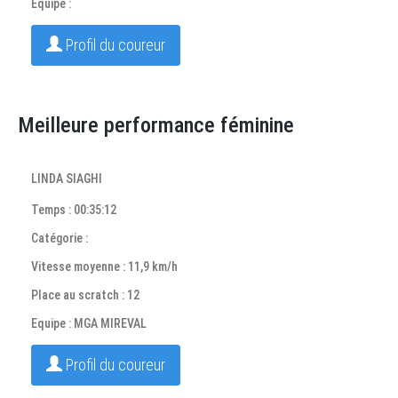
Equipe :
Profil du coureur
Meilleure performance féminine
LINDA SIAGHI
Temps : 00:35:12
Catégorie :
Vitesse moyenne : 11,9 km/h
Place au scratch : 12
Equipe : MGA MIREVAL
Profil du coureur