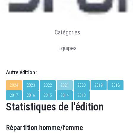
Résultats
Statistiques
Catégories
Equipes
Autre édition :
2024
2023
2022
2021
2020
2019
2018
2017
2016
2015
2014
2013
Statistiques de l'édition
Répartition homme/femme