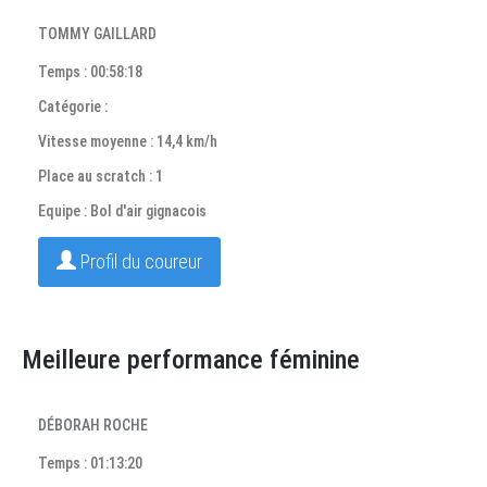
TOMMY GAILLARD
Temps : 00:58:18
Catégorie :
Vitesse moyenne : 14,4 km/h
Place au scratch : 1
Equipe : Bol d'air gignacois
Profil du coureur
Meilleure performance féminine
DÉBORAH ROCHE
Temps : 01:13:20