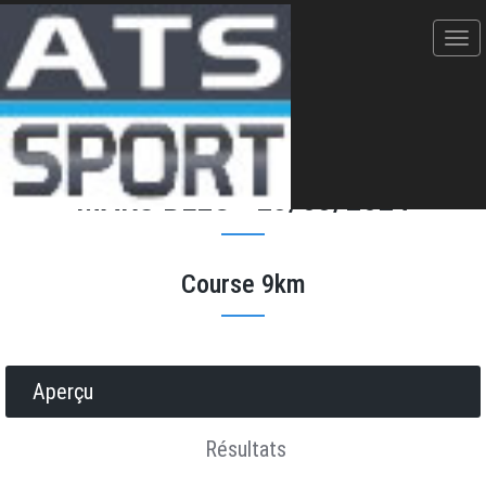
MARS BLEU - 23/03/2024
Course 9km
Donner votre avis
Erratum
Partager
Aperçu
Résultats