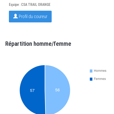
Equipe : CSA TRAIL ORANGE
Profil du coureur
Répartition homme/femme