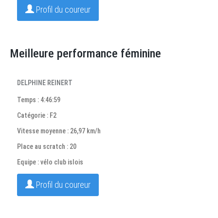
Profil du coureur
Meilleure performance féminine
DELPHINE REINERT
Temps : 4:46:59
Catégorie : F2
Vitesse moyenne : 26,97 km/h
Place au scratch : 20
Equipe : vélo club islois
Profil du coureur