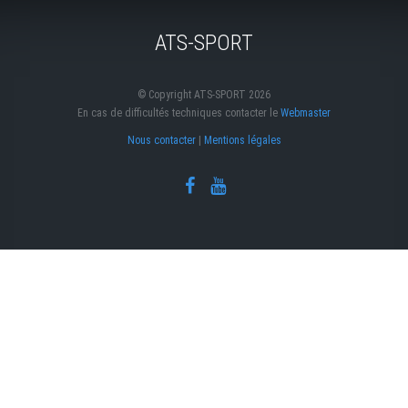
ATS-SPORT
© Copyright ATS-SPORT 2026
En cas de difficultés techniques contacter le
Webmaster
Nous contacter
|
Mentions légales