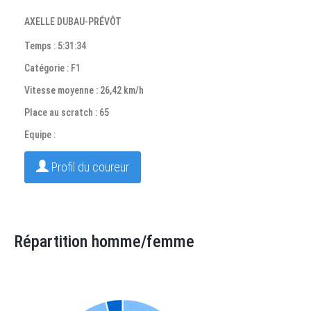
AXELLE DUBAU-PRÉVÔT
Temps : 5:31:34
Catégorie : F1
Vitesse moyenne : 26,42 km/h
Place au scratch : 65
Equipe :
Profil du coureur
Répartition homme/femme