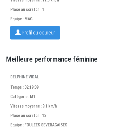
Vitesse moyenne : 11,0 km/h
Place au scratch : 1
Equipe : MAG
Profil du coureur
Meilleure performance féminine
DELPHINE VIDAL
Temps : 02:19:09
Catégorie : M1
Vitesse moyenne : 9,1 km/h
Place au scratch : 13
Equipe : FOULEES SEVERAGAISES