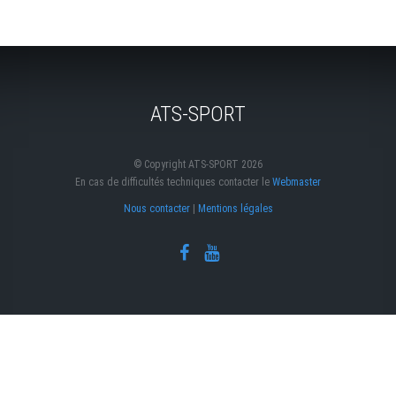
ATS-SPORT
© Copyright ATS-SPORT 2026
En cas de difficultés techniques contacter le
Webmaster
Nous contacter
|
Mentions légales