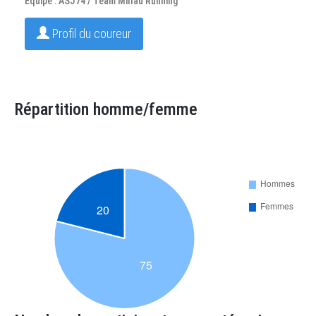
Equipe : ASJ74 / Team Millau Running
Profil du coureur
Répartition homme/femme