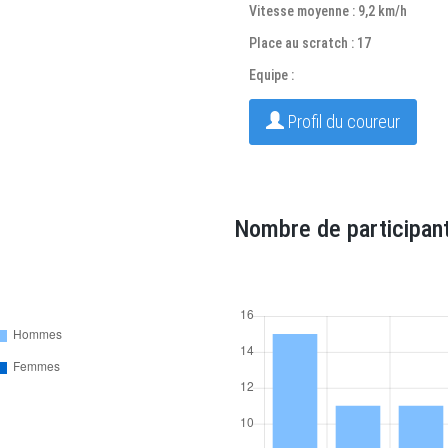
Vitesse moyenne : 9,2 km/h
Place au scratch : 17
Equipe :
Profil du coureur
Nombre de participant