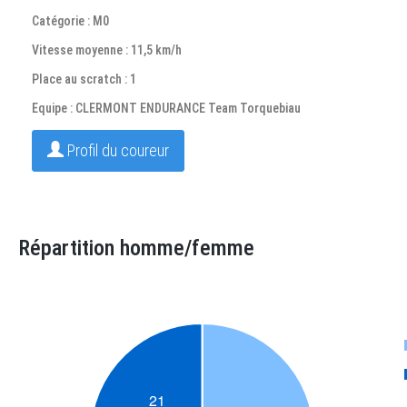
Catégorie : M0
Vitesse moyenne : 11,5 km/h
Place au scratch : 1
Equipe : CLERMONT ENDURANCE Team Torquebiau
Profil du coureur
Répartition homme/femme