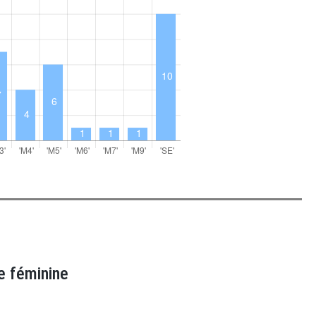
e féminine