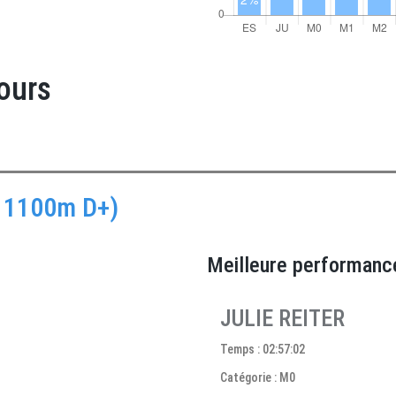
ours
- 1100m D+)
Meilleure performanc
JULIE REITER
Temps : 02:57:02
Catégorie : M0