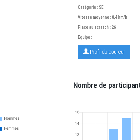
Catégorie : SE
Vitesse moyenne : 8,4 km/h
Place au scratch : 26
Equipe :
Profil du coureur
Nombre de participant