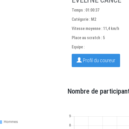
EVELYNE CANCE
Temps : 01:00:37
Catégorie : M2
Vitesse moyenne : 11,4 km/h
Place au scratch : 5
Equipe :
Profil du coureur
Nombre de participant