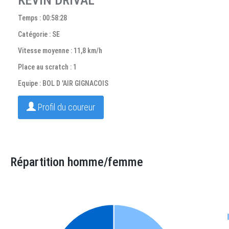
KEVIN DRIVAL
Temps : 00:58:28
Catégorie : SE
Vitesse moyenne : 11,8 km/h
Place au scratch : 1
Equipe : BOL D 'AIR GIGNACOIS
Profil du coureur
Répartition homme/femme