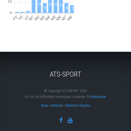
ATS-SPORT
© Copyright ATS-SPORT 2026
En cas de difficultés techniques contacter le
Webmaster
Nous contacter
|
Mentions légales