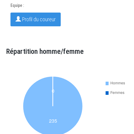
Equipe :
Profil du coureur
Répartition homme/femme