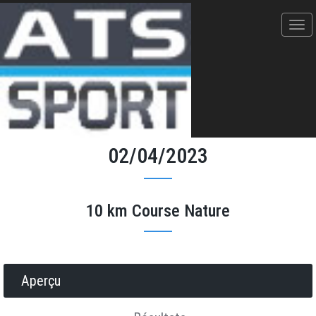
Les Foulées de la Falaise -
02/04/2023
10 km Course Nature
Donner votre avis
Erratum
Partager
Aperçu