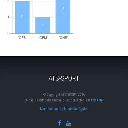
ATS-SPORT
© Copyright ATS-SPORT 2026
En cas de difficultés techniques contacter le
Webmaster
Nous contacter
|
Mentions légales