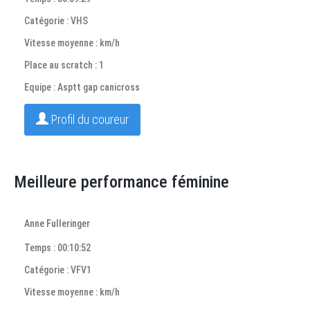
Catégorie : VHS
Vitesse moyenne : km/h
Place au scratch : 1
Equipe : Asptt gap canicross
Profil du coureur
Meilleure performance féminine
Anne Fulleringer
Temps : 00:10:52
Catégorie : VFV1
Vitesse moyenne : km/h