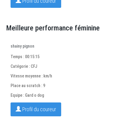
Profil du coureur
Meilleure performance féminine
shainy pignon
Temps : 00:15:15
Catégorie : CFJ
Vitesse moyenne : km/h
Place au scratch : 9
Equipe : Gard o dog
Profil du coureur