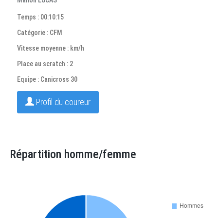
Manon LUCAS
Temps : 00:10:15
Catégorie : CFM
Vitesse moyenne : km/h
Place au scratch : 2
Equipe : Canicross 30
Profil du coureur
Répartition homme/femme