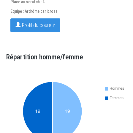
Place au scratch : 4
Equipe : Ardrôme canicross
Profil du coureur
Répartition homme/femme