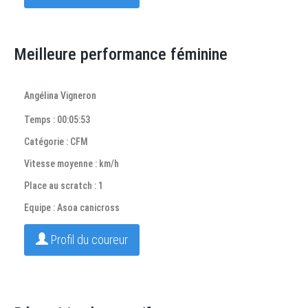
Meilleure performance féminine
Angélina Vigneron
Temps : 00:05:53
Catégorie : CFM
Vitesse moyenne : km/h
Place au scratch : 1
Equipe : Asoa canicross
Profil du coureur