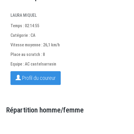
LAURA MIQUEL
Temps : 02:14:55
Catégorie : CA
Vitesse moyenne : 26,1 km/h
Place au scratch : 8
Equipe : AC castelsarrasin
Profil du coureur
Répartition homme/femme