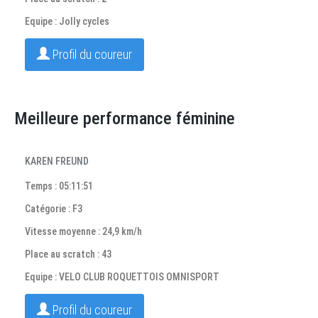
Equipe : Jolly cycles
Profil du coureur
Meilleure performance féminine
KAREN FREUND
Temps : 05:11:51
Catégorie : F3
Vitesse moyenne : 24,9 km/h
Place au scratch : 43
Equipe : VELO CLUB ROQUETTOIS OMNISPORT
Profil du coureur