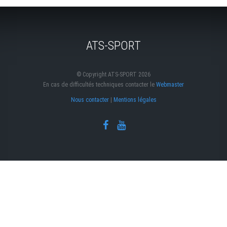
ATS-SPORT
© Copyright ATS-SPORT 2026
En cas de difficultés techniques contacter le
Webmaster
Nous contacter
|
Mentions légales