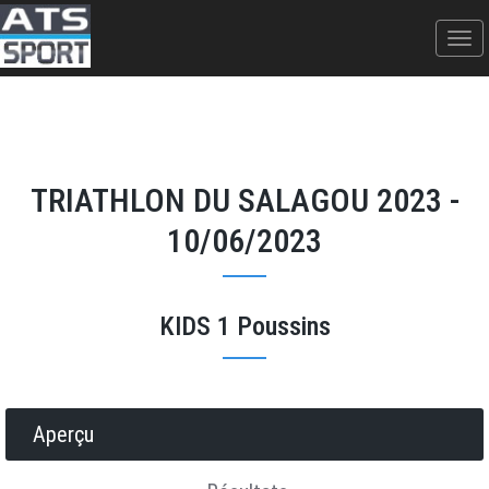
TRIATHLON DU SALAGOU 2023 -
10/06/2023
KIDS 1 Poussins
Donner votre avis
Erratum
Partager
Aperçu