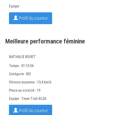
Equipe :
Profil du coureur
Meilleure performance féminine
NATHALIE BOUET
Temps : 01:15:56
Catégorie : M2
Vitesse moyenne : 13,4 km/h
Place au scratch : 19
Equipe : Team Trail AC2A
Profil du coureur