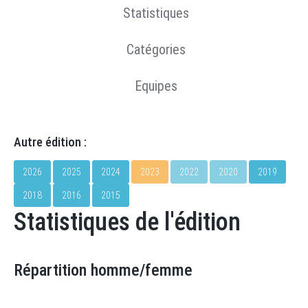
Statistiques
Catégories
Equipes
Autre édition :
2026
2025
2024
2023
2022
2020
2019
2018
2016
2015
Statistiques de l'édition
Répartition homme/femme