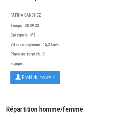
FATIHA SANCHEZ
Temps : 00:39:33
Catégorie : M1
Vitesse moyenne : 15,2 km/h
Place au scratch : 9
Equipe :
Profil du coureur
Répartition homme/femme