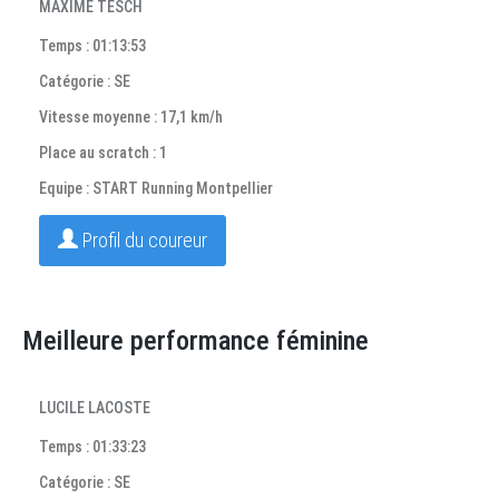
MAXIME TESCH
Temps : 01:13:53
Catégorie : SE
Vitesse moyenne : 17,1 km/h
Place au scratch : 1
Equipe : START Running Montpellier
Profil du coureur
Meilleure performance féminine
LUCILE LACOSTE
Temps : 01:33:23
Catégorie : SE