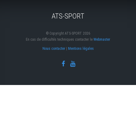
ATS-SPORT
© Copyright ATS-SPORT 2026
En cas de difficultés techniques contacter le
Webmaster
Nous contacter
|
Mentions légales