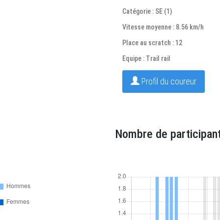
Catégorie : SE (1)
Vitesse moyenne : 8.56 km/h
Place au scratch : 12
Equipe : Trail rail
Profil du coureur
Nombre de participant