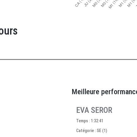
ours
Meilleure performanc
EVA SEROR
Temps : 1:32:41
Catégorie : SE (1)