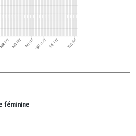
e féminine