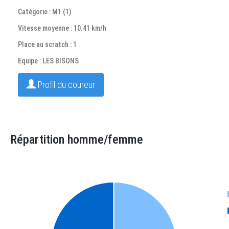
Catégorie : M1 (1)
Vitesse moyenne : 10.41 km/h
Place au scratch : 1
Equipe : LES BISONS
Profil du coureur
Répartition homme/femme