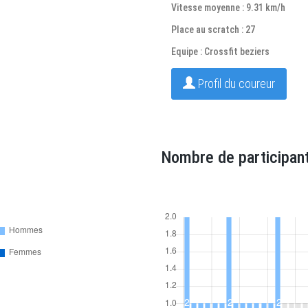
Vitesse moyenne : 9.31 km/h
Place au scratch : 27
Equipe : Crossfit beziers
Profil du coureur
Nombre de participant