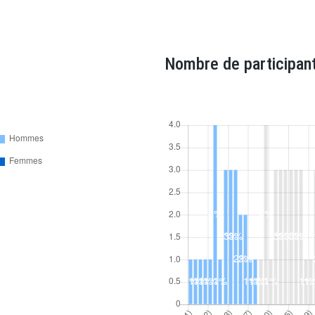
Nombre de participant