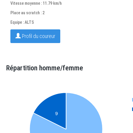
Vitesse moyenne : 11.79 km/h
Place au scratch : 2
Equipe : ALTS
Profil du coureur
Répartition homme/femme