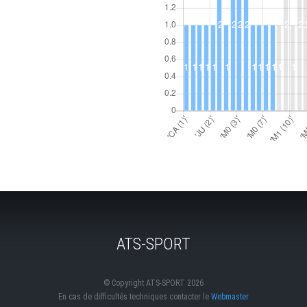
ATS-SPORT
© Copyright ATS-SPORT 2026
En cas de difficultés techniques contacter le
Webmaster