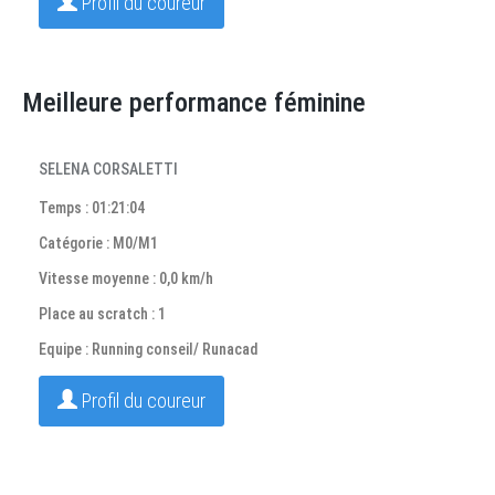
Profil du coureur
Meilleure performance féminine
SELENA CORSALETTI
Temps : 01:21:04
Catégorie : M0/M1
Vitesse moyenne : 0,0 km/h
Place au scratch : 1
Equipe : Running conseil/ Runacad
Profil du coureur