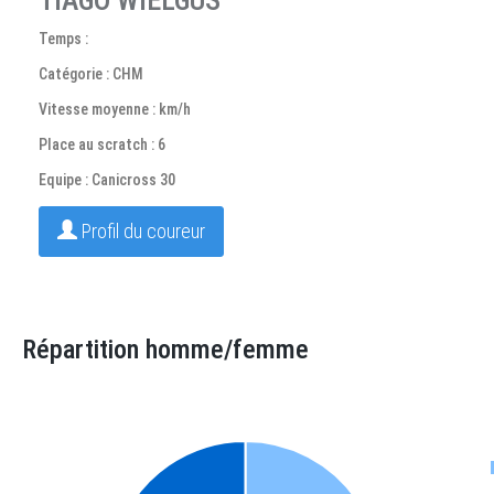
TIAGO WIELGUS
Temps :
Catégorie : CHM
Vitesse moyenne : km/h
Place au scratch : 6
Equipe : Canicross 30
Profil du coureur
Répartition homme/femme