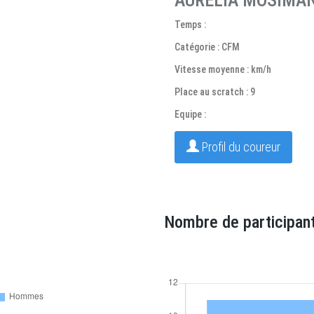
AURÉLIA MOSIMA
Temps :
Catégorie : CFM
Vitesse moyenne : km/h
Place au scratch : 9
Equipe :
Profil du coureur
Nombre de participant