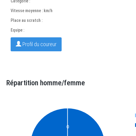
Catégorie :
Vitesse moyenne : km/h
Place au scratch :
Equipe :
Profil du coureur
Répartition homme/femme