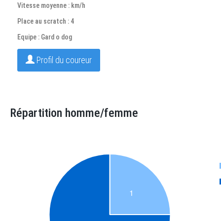
Vitesse moyenne : km/h
Place au scratch : 4
Equipe : Gard o dog
Profil du coureur
Répartition homme/femme