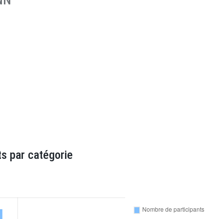
NN
s par catégorie