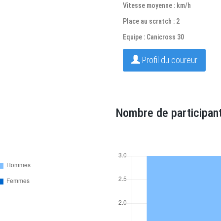
Vitesse moyenne : km/h
Place au scratch : 2
Equipe : Canicross 30
Profil du coureur
Nombre de participant