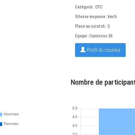
Catégorie : CFC
Vitesse moyenne : km/h
Place au scratch : 5
Equipe : Canicross 30
Profil du coureur
Nombre de participant