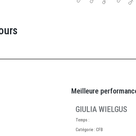
ours
Meilleure performanc
GIULIA WIELGUS
Temps :
Catégorie : CFB