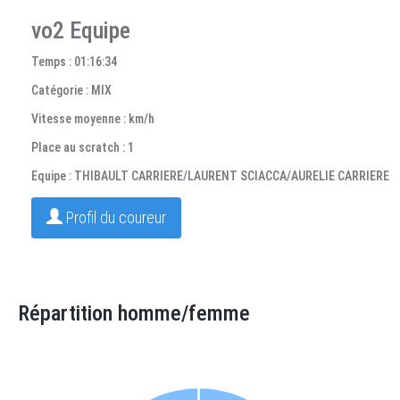
vo2 Equipe
Temps : 01:16:34
Catégorie : MIX
Vitesse moyenne : km/h
Place au scratch : 1
Equipe : THIBAULT CARRIERE/LAURENT SCIACCA/AURELIE CARRIERE
Profil du coureur
Répartition homme/femme