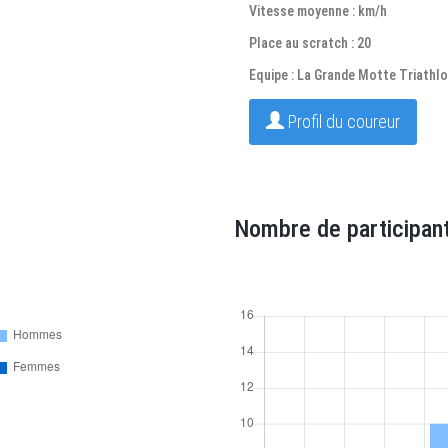
Vitesse moyenne : km/h
Place au scratch : 20
Equipe : La Grande Motte Triath
Profil du coureur
Nombre de participant