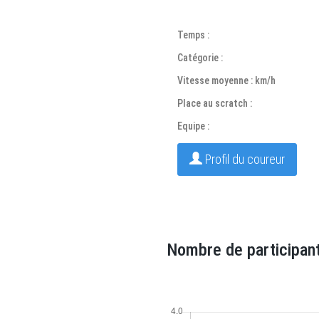
Temps :
Catégorie :
Vitesse moyenne : km/h
Place au scratch :
Equipe :
Profil du coureur
Nombre de participant