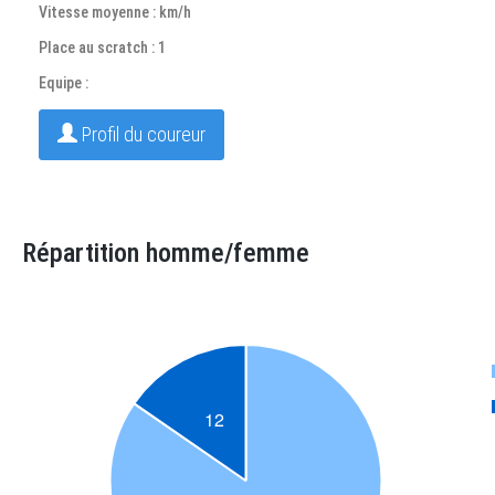
Vitesse moyenne : km/h
Place au scratch : 1
Equipe :
Profil du coureur
Répartition homme/femme