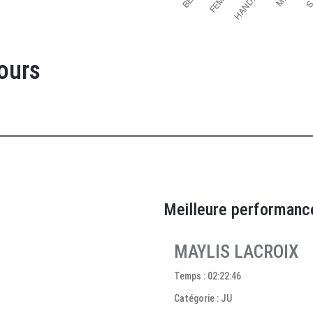
ours
Meilleure performanc
MAYLIS LACROIX
Temps : 02:22:46
Catégorie : JU