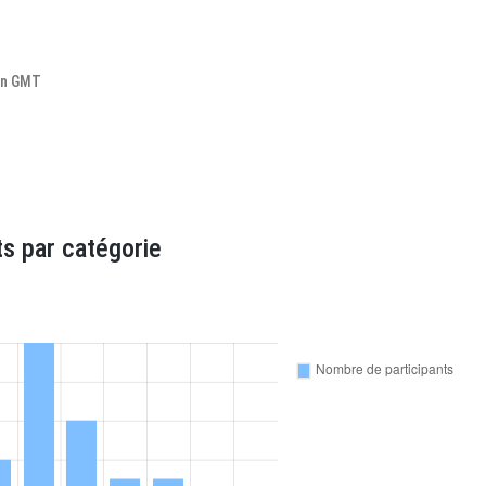
lon GMT
s par catégorie