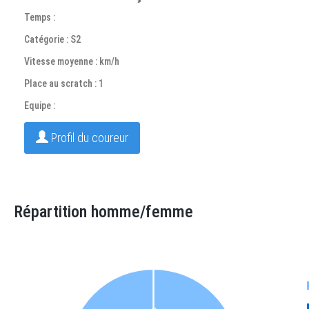
Temps :
Catégorie : S2
Vitesse moyenne : km/h
Place au scratch : 1
Equipe :
Profil du coureur
Répartition homme/femme