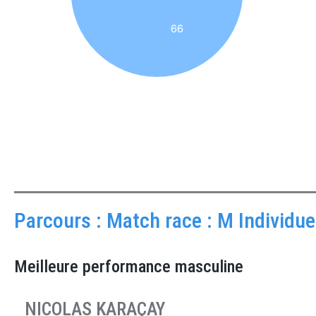
Parcours : Match race : M Individuel
Meilleure performance masculine
NICOLAS KARAÇAY