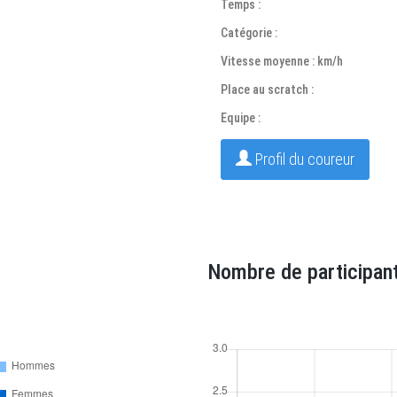
Temps :
Catégorie :
Vitesse moyenne : km/h
Place au scratch :
Equipe :
Profil du coureur
Nombre de participant