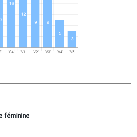
e féminine