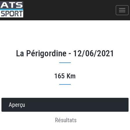
La Périgordine - 12/06/2021
165 Km
Donner votre avis
Erratum
Partager
Aperçu
Résultats