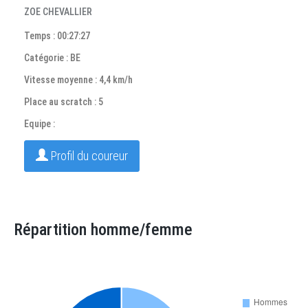
ZOE CHEVALLIER
Temps : 00:27:27
Catégorie : BE
Vitesse moyenne : 4,4 km/h
Place au scratch : 5
Equipe :
Profil du coureur
Répartition homme/femme