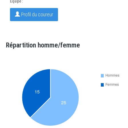
Equipe :
Profil du coureur
Répartition homme/femme