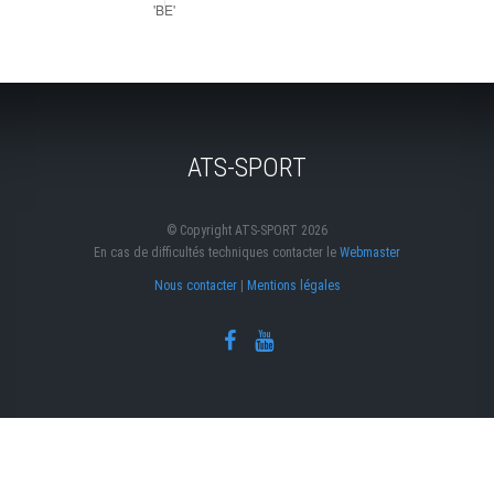
ATS-SPORT
© Copyright ATS-SPORT 2026
En cas de difficultés techniques contacter le
Webmaster
Nous contacter
|
Mentions légales