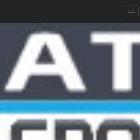
Défi de Thau de Sète -
06/09/2020
Aquathlon XS Relais
Donner votre avis
Erratum
Partager
Aperçu