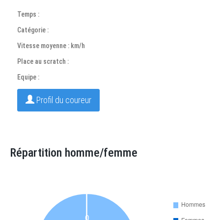
Temps :
Catégorie :
Vitesse moyenne : km/h
Place au scratch :
Equipe :
Profil du coureur
Répartition homme/femme