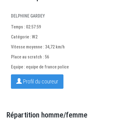
DELPHINE GARDEY
Temps : 02:57:59
Catégorie : W2
Vitesse moyenne : 34,72 km/h
Place au scratch : 56
Equipe : equipe de france police
Profil du coureur
Répartition homme/femme