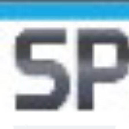
Pl
Do.
Nom & Prénom
Sexe
Catégorie
1
135
M1
FERREIRA LOUIS
M
2
1
M1
GOUBERT JEAN
M
3
146
M1
BARDOULAT AYMERIC
M
4
111
M1
CHATELET NICOLAS
M
5
80
M1
BERARD JULIEN
M
6
2
M3
PILLON SÉBASTIEN
M
7
107
M1
KRAEMER PAUL
M
8
93
M1
CASSOULET PAUL
M
9
1357
M1
MALINGE JÉRÉMY
M
10
141
M2
COLINET GARY
M
11
104
M1
DANIS FABIEN
M