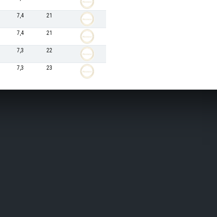
7,4
21
7,4
21
7,3
22
7,3
23