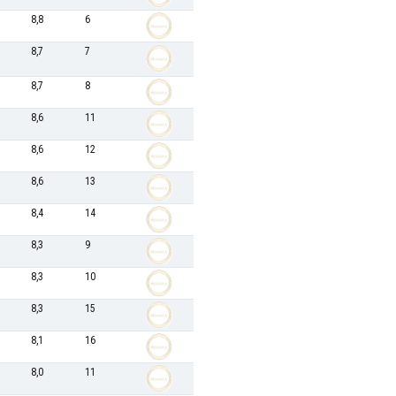
8,8
6
8,7
7
8,7
8
8,6
11
8,6
12
8,6
13
8,4
14
8,3
9
8,3
10
8,3
15
8,1
16
8,0
11