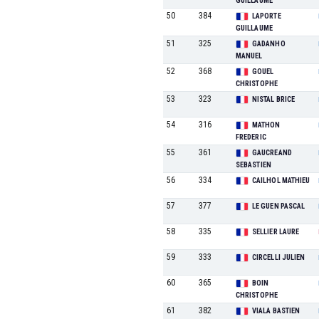
GUILLAUME
50
384
LAPORTE
GUILLAUME
51
325
GADANHO
MANUEL
52
368
GOUEL
CHRISTOPHE
53
323
NISTAL BRICE
54
316
MATHON
FREDERIC
55
361
GAUCREAND
SEBASTIEN
56
334
CAILHOL MATHIEU
57
377
LE GUEN PASCAL
58
335
SELLIER LAURE
59
333
CIRCELLI JULIEN
60
365
BOIN
CHRISTOPHE
61
382
VIALA BASTIEN