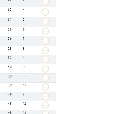
16,2
4
16,1
5
15,6
6
15,6
7
15,3
8
15,2
1
15,0
9
15,0
10
15,0
11
14,9
2
14,8
12
14,8
13