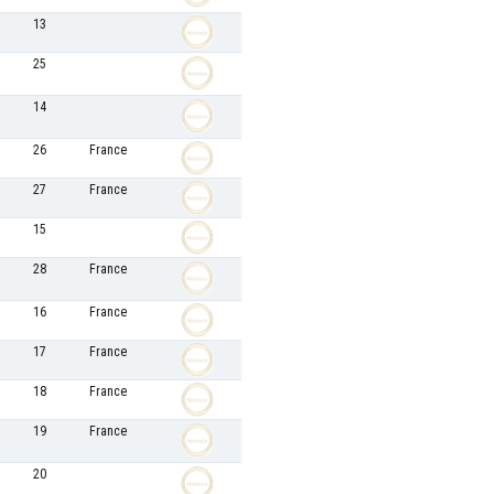
13
25
14
26
France
27
France
15
28
France
16
France
17
France
18
France
19
France
20