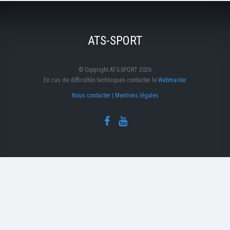
ATS-SPORT
© Copyright ATS-SPORT 2026
En cas de difficultés techniques contacter le
Webmaster
Nous contacter
|
Mentions légales