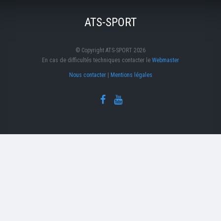
ATS-SPORT
© Copyright ATS-SPORT 2026
En cas de difficultés techniques contacter le
Webmaster
Nous contacter
|
Mentions légales