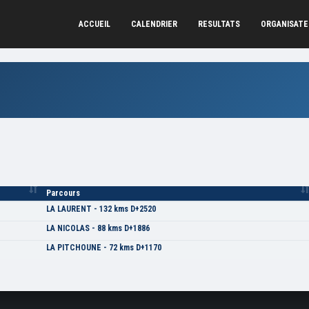
ACCUEIL
CALENDRIER
RESULTATS
ORGANISAT
Parcours
LA LAURENT - 132 kms D+2520
LA NICOLAS - 88 kms D+1886
LA PITCHOUNE - 72 kms D+1170