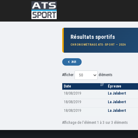
Résultats sportifs
CHRONOMÉTRAGE ATS-SPORT — 2026
2025
Afficher
éléments
Date
Épreuve
18/08/2019
La Jalabert
18/08/2019
La Jalabert
18/08/2019
La Jalabert
Affichage de l'élément 1 à 3 sur 3 éléments