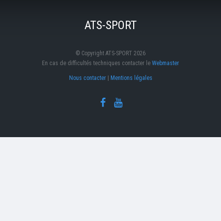
ATS-SPORT
© Copyright ATS-SPORT 2026
En cas de difficultés techniques contacter le
Webmaster
Nous contacter
|
Mentions légales