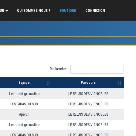
EUR
QUI SOMMES NOUS ?
BOUTIQUE
CONNEXION
Rechercher :
Equipe
Parcours
Les demi grenadine
LE RELAIS DES VIGNOBLES
LES FADAS DU SUD
LE RELAIS DES VIGNOBLES
Apérun
LE RELAIS DES VIGNOBLES
Les demi grenadine
LE RELAIS DES VIGNOBLES
LES FADAS DU SUD
LE RELAIS DES VIGNOBLES