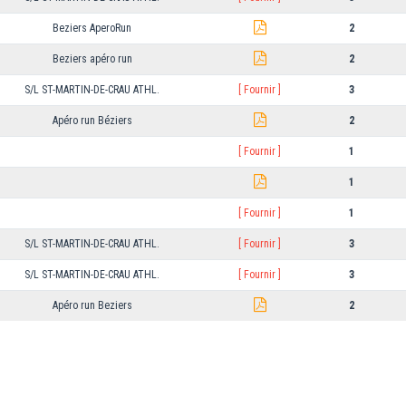
Beziers AperoRun
2
Beziers apéro run
2
S/L ST-MARTIN-DE-CRAU ATHL.
[ Fournir ]
3
Apéro run Béziers
2
[ Fournir ]
1
1
[ Fournir ]
1
S/L ST-MARTIN-DE-CRAU ATHL.
[ Fournir ]
3
S/L ST-MARTIN-DE-CRAU ATHL.
[ Fournir ]
3
Apéro run Beziers
2