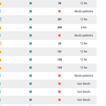
90
12 Km
Rando pedestre
201
12 Km
699
6 Km
Rando pedestre
23
12 Km
161
12 Km
160
12 Km
159
12 Km
Rando pedestre
Cani Rando
Cani Rando
Cani Rando