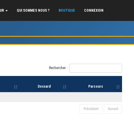
EUR
QUI SOMMES NOUS ?
BOUTIQUE
CONNEXION
Rechercher :
Dossard
Parcours
Précédent
Suivant