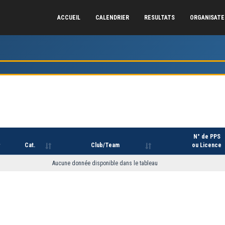
ACCUEIL
CALENDRIER
RESULTATS
ORGANISAT
N° de PPS
Cat.
Club/Team
ou Licence
Aucune donnée disponible dans le tableau