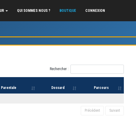
EUR
QUI SOMMES NOUS ?
BOUTIQUE
CONNEXION
Rechercher :
 Parentale
Dossard
Parcours
Précédent
Suivant