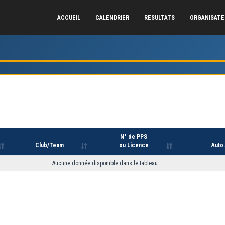
ACCUEIL
CALENDRIER
RESULTATS
ORGANISAT
N° de PPS
Club/Team
ou Licence
Auto.
Aucune donnée disponible dans le tableau