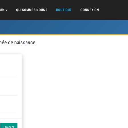
EUR
QUI SOMMES NOUS ?
BOUTIQUE
CONNEXION
année de naissance
Envoyer