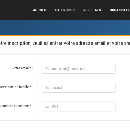
ACCUEIL
CALENDRIER
RESULTATS
ORGANISAT
votre inscription, veuillez entrer votre adresse email et votre 
Votre email * :
Votre nom de famille * :
 année de naissance * :