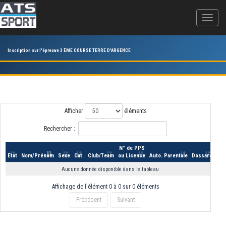
Inscription sur l'épreuve 3 ÈME COURSE TERRE D'ARGENCE
Afficher
éléments
Rechercher :
N° de PPS
Etat
Nom/Prénom
Sexe
Cat.
Club/Team
ou Licence
Auto. Parentale
Dossard
Aucune donnée disponible dans le tableau
Affichage de l'élément 0 à 0 sur 0 éléments
Précédent
Suivant