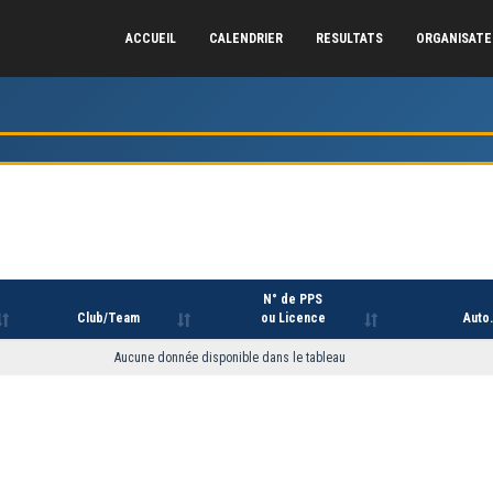
ACCUEIL
CALENDRIER
RESULTATS
ORGANISAT
N° de PPS
Club/Team
ou Licence
Auto.
Aucune donnée disponible dans le tableau