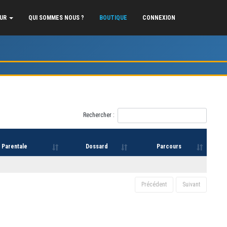
EUR
QUI SOMMES NOUS ?
BOUTIQUE
CONNEXION
Rechercher :
 Parentale
Dossard
Parcours
Précédent
Suivant