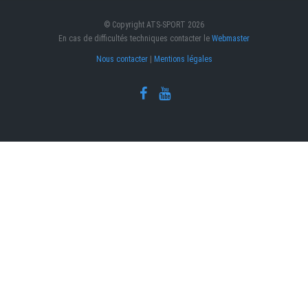
© Copyright ATS-SPORT 2026
En cas de difficultés techniques contacter le
Webmaster
Nous contacter
|
Mentions légales