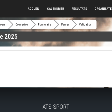
ACCUEIL
CALENDRIER
RESULTATS
ORGANISAT
ours
Connexion
Formulaire
Panier
Validation
ne 2025
ATS-SPORT