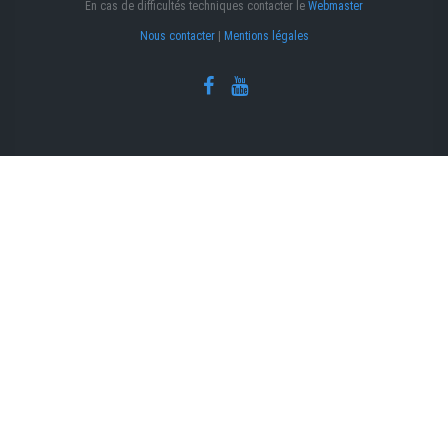
En cas de difficultés techniques contacter le
Webmaster
Nous contacter
|
Mentions légales