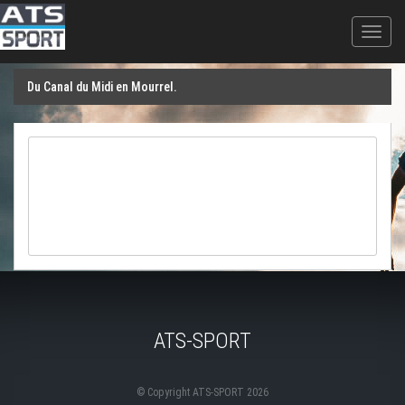
Loading...
Du Canal du Midi en Mourrel.
ATS-SPORT
© Copyright ATS-SPORT 2026