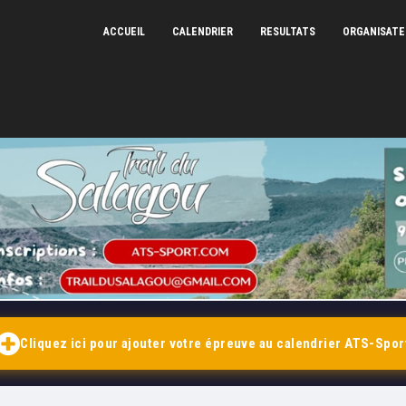
ACCUEIL
CALENDRIER
RESULTATS
ORGANISAT
Votre plateforme d'inscription en ligne et de résultats
CHRONOMÉTRAGE ATS-SPORT — 2026
Cliquez ici pour ajouter votre
épreuve
au calendrier ATS-Spor