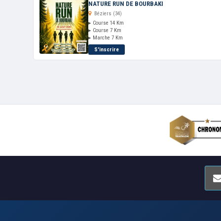
NATURE RUN DE BOURBAKI
Béziers (34)
▸ Course 14 Km
▸ Course 7 Km
▸ Marche 7 Km
S'inscrire