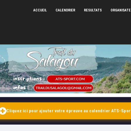
ACCUEIL
CALENDRIER
RESULTATS
ORGANISAT
Votre plateforme d'inscription en ligne et de résultats
CHRONOMÉTRAGE ATS-SPORT — 2026
Cliquez ici pour ajouter votre
épreuve
au calendrier ATS-Spor