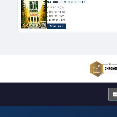
NATURE RUN DE BOURBAKI
Béziers (34)
▸ Course 14 Km
▸ Course 7 Km
▸ Marche 7 Km
S'inscrire