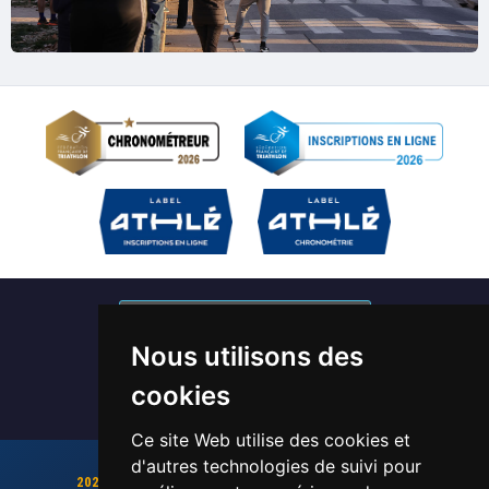
S'abonner à nos newsletters
Nous utilisons des
Devenir bénévole / Chronométreur
cookies
Ce site Web utilise des cookies et
d'autres technologies de suivi pour
2026 sera une année pleine d'exploits, et de records !!