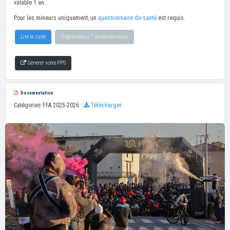
valable 1 an.
Pour les mineurs uniquement, un
questionnaire de santé
est requis.
Lire la suite
Organisateur ? Contactez-nous
Générer votre PPS
Documentation
Catégories FFA 2025-2026 :
Télécharger