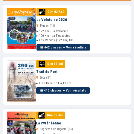
Dim 02 Aoû
La Velotoise 2026
Figeac (46)
▸ 122 Km - La Vélotoise
▸ 100 Km - La Figeacoise
▸ Les Randos (122 Km, 100
442 classés — Voir résultats
Dim 19 Jul
Trail du Port
Sète (34)
▸ Trail Urbain 11 à 12 Km
443 classés — Voir résultats
Dim 05 Jul
La Pyrénéenne
Bagneres de Bigorre (65)