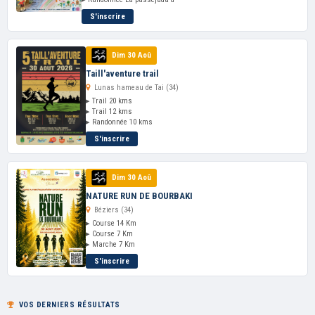
S'inscrire
Dim 30 Aoû
Taill'aventure trail
Lunas hameau de Tai (34)
▸ Trail 20 kms
▸ Trail 12 kms
▸ Randonnée 10 kms
S'inscrire
Dim 30 Aoû
NATURE RUN DE BOURBAKI
Béziers (34)
▸ Course 14 Km
▸ Course 7 Km
▸ Marche 7 Km
S'inscrire
VOS DERNIERS RÉSULTATS