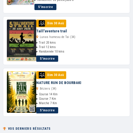
S'inscrire
Dim 30 Aoû
Taill'aventure trail
Lunas hameau de Tai (34)
▸ Trail 20 kms
▸ Trail 12 kms
▸ Randonnée 10 kms
S'inscrire
Dim 30 Aoû
NATURE RUN DE BOURBAKI
Béziers (34)
▸ Course 14 Km
▸ Course 7 Km
▸ Marche 7 Km
S'inscrire
VOS DERNIERS RÉSULTATS