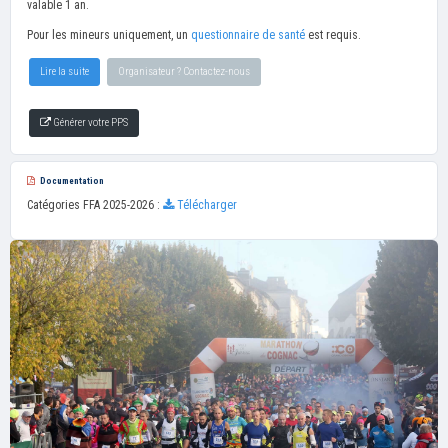
valable 1 an.
Pour les mineurs uniquement, un
questionnaire de santé
est requis.
Lire la suite
Organisateur ? Contactez-nous
Générer votre PPS
Documentation
Catégories FFA 2025-2026 :
Télécharger