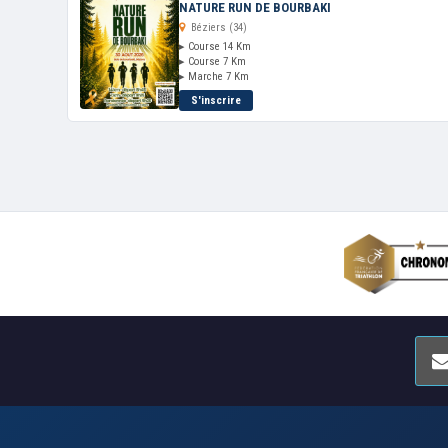
NATURE RUN DE BOURBAKI
Béziers (34)
▸ Course 14 Km
▸ Course 7 Km
▸ Marche 7 Km
S'inscrire