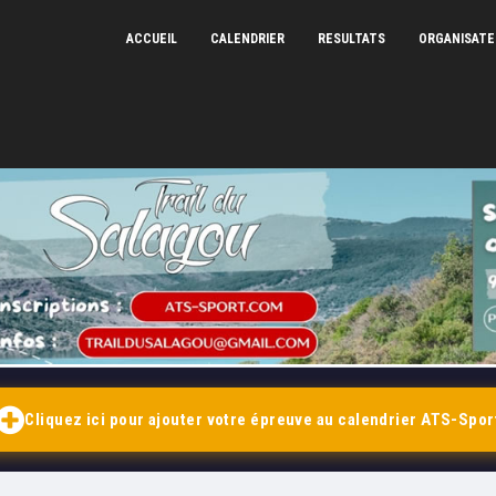
ACCUEIL
CALENDRIER
RESULTATS
ORGANISAT
Votre plateforme d'inscription en ligne et de résultats
CHRONOMÉTRAGE ATS-SPORT — 2026
Cliquez ici pour ajouter votre
épreuve
au calendrier ATS-Spor