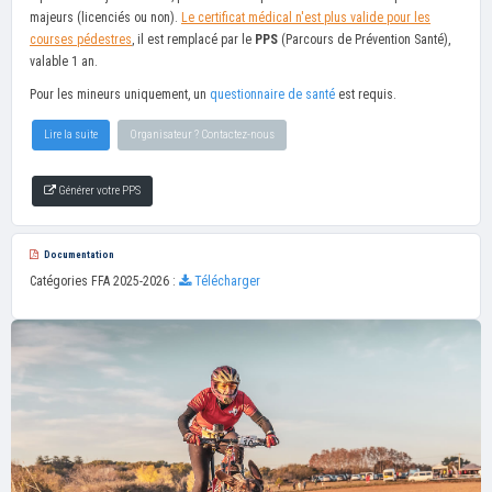
majeurs (licenciés ou non).
Le certificat médical n'est plus valide pour les
courses pédestres
, il est remplacé par le
PPS
(Parcours de Prévention Santé),
valable 1 an.
Pour les mineurs uniquement, un
questionnaire de santé
est requis.
Lire la suite
Organisateur ? Contactez-nous
Générer votre PPS
Documentation
Catégories FFA 2025-2026 :
Télécharger