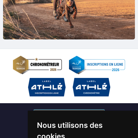
S'abonner à nos newsletters
Nous utilisons des
Devenir bénévole / Chronométreur
cookies